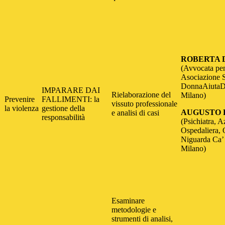
ROBERTA 
(Avvocata pen
Asociazione
DonnaAiutaD
IMPARARE DAI
Rielaborazione del
Milano)
Prevenire
FALLIMENTI: la
vissuto professionale
la violenza
gestione della
AUGUSTO 
e analisi di casi
responsabilità
(Psichiatra, 
Ospedaliera, 
Niguarda Ca’
Milano)
Esaminare
metodologie e
strumenti di analisi,