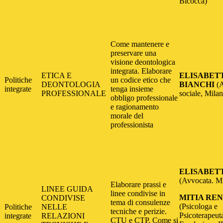
Bicocca)
Come mantenere e
preservare una
visione deontologica
integrata. Elaborare
ETICA E
ELISABET
Politiche
un codice etico che
DEONTOLOGIA
BIANCHI
(A
integrate
tenga insieme
PROFESSIONALE
sociale, Mila
obbligo professionale
e ragionamento
morale del
professionista
ELISABETT
(Avvocata. M
Elaborare prassi e
LINEE GUIDA
linee condivise in
MITIA RE
CONDIVISE
tema di consulenze
(Psicologa e
Politiche
NELLE
tecniche e perizie.
Psicoterapeu
integrate
RELAZIONI
CTU e CTP. Come si