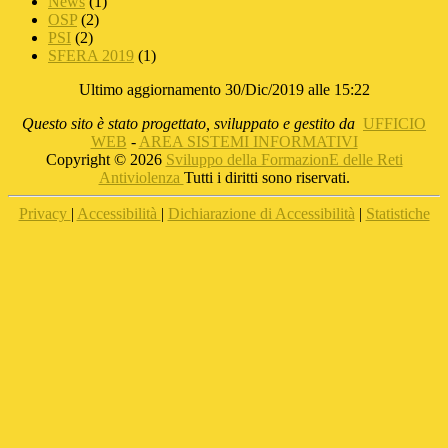
News
(1)
OSP
(2)
PSI
(2)
SFERA 2019
(1)
Ultimo aggiornamento 30/Dic/2019 alle 15:22
Questo sito è stato progettato, sviluppato e gestito da
UFFICIO
WEB
-
AREA SISTEMI INFORMATIVI
Copyright © 2026
Sviluppo della FormazionE delle Reti
Antiviolenza
Tutti i diritti sono riservati.
Privacy
|
Accessibilità
|
Dichiarazione di Accessibilità
|
Statistiche