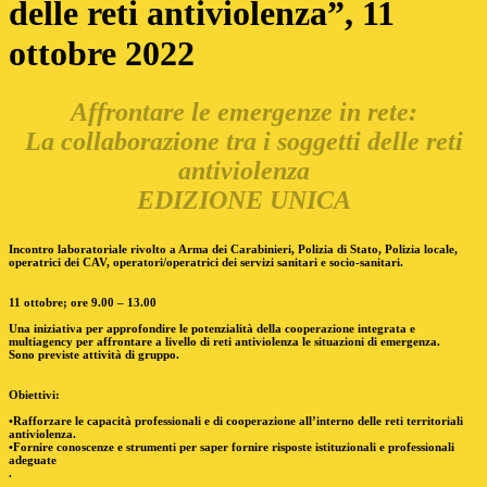
delle reti antiviolenza”, 11
ottobre 2022
Affrontare le emergenze in rete:
La collaborazione tra i soggetti delle reti
antiviolenza
EDIZIONE UNICA
Incontro laboratoriale rivolto a Arma dei Carabinieri, Polizia di Stato, Polizia locale,
operatrici dei CAV, operatori/operatrici dei servizi sanitari e socio-sanitari.
11 ottobre; ore 9.00 – 13.00
Una iniziativa per approfondire le potenzialità della cooperazione integrata e
multiagency per affrontare a livello di reti antiviolenza le situazioni di emergenza.
Sono previste attività di gruppo.
Obiettivi
:
•Rafforzare le capacità professionali e di cooperazione all’interno delle reti territoriali
antiviolenza.
•Fornire conoscenze e strumenti per saper fornire risposte istituzionali e professionali
adeguate
.